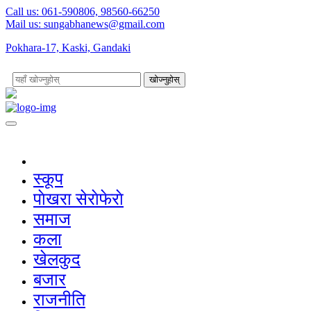
Call us: 061-590806, 98560-66250
Mail us:
sungabhanews@gmail.com
Pokhara-17, Kaski, Gandaki
खोज्नुहोस्
स्कूप
पाेखरा सेराेफेराे
समाज
कला
खेलकुद
बजार
राजनीति