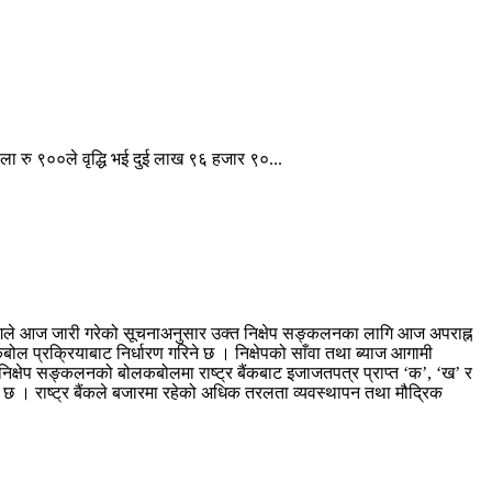
ा रु ९००ले वृद्धि भई दुई लाख ९६ हजार ९०...
न विभागले आज जारी गरेको सूचनाअनुसार उक्त निक्षेप सङ्कलनका लागि आज अपराह्न
प्रक्रियाबाट निर्धारण गरिने छ । निक्षेपको साँवा तथा ब्याज आगामी
निक्षेप सङ्कलनको बोलकबोलमा राष्ट्र बैंकबाट इजाजतपत्र प्राप्त ‘क’, ‘ख’ र
 छ । राष्ट्र बैंकले बजारमा रहेको अधिक तरलता व्यवस्थापन तथा मौद्रिक