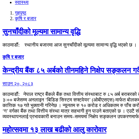
स्वास्थ्य
गृहपृष्‍ठ
कृषि र बजार
सुनचाँदीको मूल्यमा सामान्य वृद्धि
काठमाडौं: स्थानीय बजारमा आज सुनचाँदीको मूल्यमा सामान्य वृद्धि भएको छ । 
कृषि र बजार
केन्द्रीय बैंक ८५ अर्बको तीनमहिने निक्षेप सङ्कलन गर्द
साउन २०, २०८३
काठमाडौं: नेपाल राष्ट्र बैंकले बैंक तथा वित्तीय संस्थाबाट रु ८५ अर्ब बराब
३ः०० बजेसम्म अनलाइन ‘बिडिङ सिस्टम सफ्टवेयर’ (ओबीएसएस) मार्फत बोलकबोल 
कात्तिक १७ गते भुक्तानी गरिनेछ । न्यूनतम रु १० करोड र अधिकतम रु पाँच करो
‘ग’ वर्गका बैंक तथा वित्तीय संस्था मात्र सहभागी हुन पाउने बताएको छ । एउ
व्यवस्थापनलाई प्रभावकारी बनाउन समय–समयमा निक्षेप सङ्कलन उपकरणमार्फ
महोत्सवमा १३ लाख बढीको आलु कारोवार