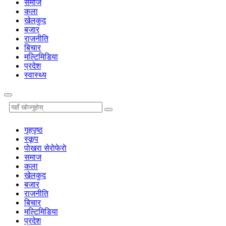
समाज
कला
खेलकुद
बजार
राजनीति
बिचार
मल्टिमिडिया
प्रदेश
स्वास्थ्य
गृहपृष्‍ठ
स्कूप
पाेखरा सेराेफेराे
समाज
कला
खेलकुद
बजार
राजनीति
बिचार
मल्टिमिडिया
प्रदेश