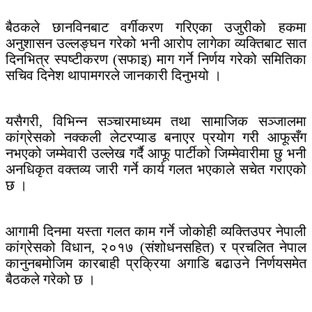
बैठकले छानविनबाट वर्गीकरण गरिएका उजुरीको हकमा
अनुशासन उल्लङ्घन गरेको भनी आरोप लागेका व्यक्तिबाट सात
दिनभित्र स्पष्टीकरण (सफाइ) माग गर्ने निर्णय गरेको समितिका
सचिव दिनेश थापामगरले जानकारी दिनुभयो ।
यसैगरी, विभिन्न सञ्चारमाध्यम तथा सामाजिक सञ्जालमा
कांग्रेसको नक्कली लेटरप्याड बनाएर प्रयोग गरी आफूसँग
नभएको जम्मेवारी उल्लेख गर्दै आफू पार्टीको जिम्मेवारीमा छु भनी
अनधिकृत वक्तव्य जारी गर्ने कार्य गलत भएकाले सचेत गराएको
छ ।
आगामी दिनमा यस्ता गलत काम गर्ने जोकोही व्यक्तिउपर नेपाली
कांग्रेसको विधान, २०१७ (संशोधनसहित) र प्रचलित नेपाल
कानुनबमोजिम कारबाही प्रक्रिया अगाडि बढाउने निर्णयसमेत
बैठकले गरेको छ ।