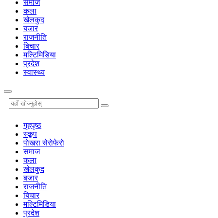
समाज
कला
खेलकुद
बजार
राजनीति
बिचार
मल्टिमिडिया
प्रदेश
स्वास्थ्य
गृहपृष्‍ठ
स्कूप
पाेखरा सेराेफेराे
समाज
कला
खेलकुद
बजार
राजनीति
बिचार
मल्टिमिडिया
प्रदेश