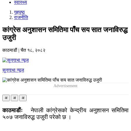
स्वास्थ्य
गृहपृष्‍ठ
राजनीति
कांग्रेस अनुशासन समितिमा पाँच सय सात जनाविरुद्ध
उजुरी
काठमाडाैं
|
चैत १८, २०८२
सुनगाभा न्यूज
अ
अ
अ
काठमाडौंः
नेपाली कांग्रेसको केन्द्रीय अनुशासन समितिमा
५०७ जनाविरुद्ध उजुरी परेको छ ।