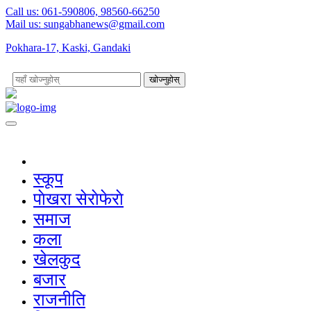
Call us: 061-590806, 98560-66250
Mail us:
sungabhanews@gmail.com
Pokhara-17, Kaski, Gandaki
खोज्नुहोस्
स्कूप
पाेखरा सेराेफेराे
समाज
कला
खेलकुद
बजार
राजनीति