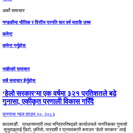
अर्को समाचार
गण्डकीमा भौतिक र वित्तीय प्रगति चार वर्ष यताकै उच्च
कमेन्ट
कमेन्ट गर्नुहोस्
भर्खरको समाचार
सबै समाचार हेर्नुहोस्
‘हेलो सरकार’मा एक वर्षमा ३२१ प्रतिशतले बढे
गुनासा, एकीकृत प्रणाली विकास गरिँदै
सुनगाभा न्यूज
साउन २०, २०८३
काठमाडौं: प्रधानमन्त्री तथा मन्त्रिपरिषद्को कार्यालयले नागरिकका गुनासो
सुनुवाइलाई छिटो, छरितो, पारदर्शी र प्रभावकारी बनाउन ‘हेलो सरकार’ लाई