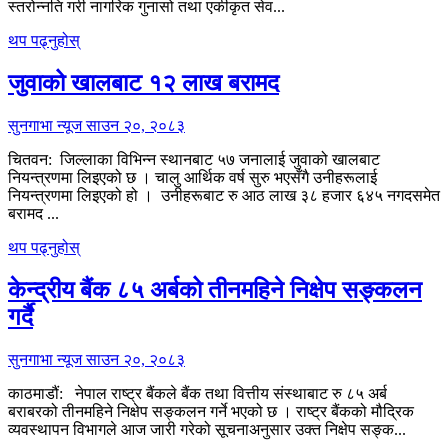
स्तरोन्नति गरी नागरिक गुनासो तथा एकीकृत सेव...
थप पढ्नुहोस्
जुवाको खालबाट १२ लाख बरामद
सुनगाभा न्यूज
साउन २०, २०८३
चितवन: जिल्लाका विभिन्न स्थानबाट ५७ जनालाई जुवाको खालबाट
नियन्त्रणमा लिइएको छ । चालु आर्थिक वर्ष सुरु भएसँगै उनीहरूलाई
नियन्त्रणमा लिइएको हो । उनीहरूबाट रु आठ लाख ३८ हजार ६४५ नगदसमेत
बरामद ...
थप पढ्नुहोस्
केन्द्रीय बैंक ८५ अर्बको तीनमहिने निक्षेप सङ्कलन
गर्दै
सुनगाभा न्यूज
साउन २०, २०८३
काठमाडौं: नेपाल राष्ट्र बैंकले बैंक तथा वित्तीय संस्थाबाट रु ८५ अर्ब
बराबरको तीनमहिने निक्षेप सङ्कलन गर्ने भएको छ । राष्ट्र बैंकको मौद्रिक
व्यवस्थापन विभागले आज जारी गरेको सूचनाअनुसार उक्त निक्षेप सङ्क...