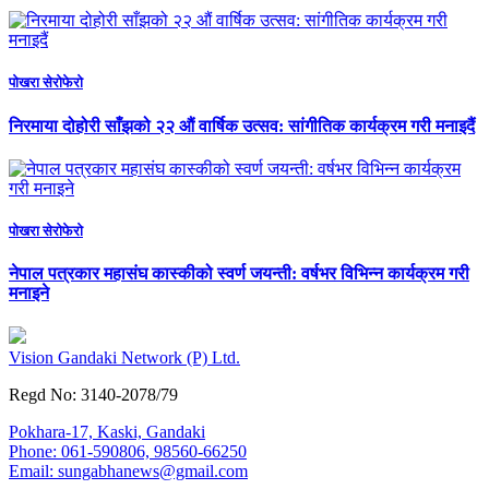
पाेखरा सेराेफेराे
निरमाया दोहोरी साँझको २२ औं वार्षिक उत्सव: सांगीतिक कार्यक्रम गरी मनाइदैं
पाेखरा सेराेफेराे
नेपाल पत्रकार महासंघ कास्कीको स्वर्ण जयन्ती: वर्षभर विभिन्न कार्यक्रम गरी
मनाइने
Vision Gandaki Network (P) Ltd.
Regd No: 3140-2078/79
Pokhara-17, Kaski, Gandaki
Phone: 061-590806, 98560-66250
Email:
sungabhanews@gmail.com