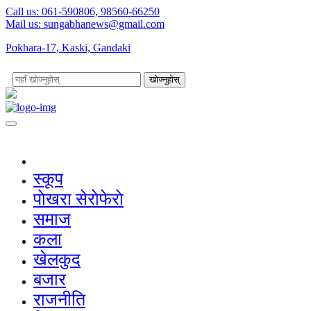
Call us: 061-590806, 98560-66250
Mail us:
sungabhanews@gmail.com
Pokhara-17, Kaski, Gandaki
खोज्नुहोस्
स्कूप
पाेखरा सेराेफेराे
समाज
कला
खेलकुद
बजार
राजनीति