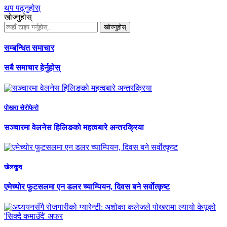
थप पढ्नुहोस्
खोज्नुहोस्
खोज्नुहोस्
सम्बन्धित समाचार
सबै समाचार हेर्नुहोस्
पाेखरा सेराेफेराे
सञ्चारमा वेलनेस हिलिङको महत्वबारे अन्तरक्रिया
खेलकुद
एमेच्योर फुटसलमा एन डलर च्याम्पियन, दिवस बने सर्वाेत्कृष्ट