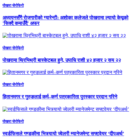
पाेखरा सेराेफेराे
अध्ययनसँगै रोजगारीको ग्यारेन्टी: अशोका कलेजले पोखरामा ल्यायो केयूको
'सिक्दै कमाउँदै' अफर
पाेखरा सेराेफेराे
पोखरामा थ्रिभिथ्री बास्केटबल हुने, उपाधि राशी ४२ हजार २ सय २२
पाेखरा सेराेफेराे
हितानमगर र गुरुङलाई कर्म–कर्ण पत्रकारिता पुरस्कार प्रदान गरिने
पाेखरा सेराेफेराे
स्वर्डफिसले गण्डकीमा भित्र्यायो ज्वेलरी म्यानेजमेन्ट सफ्टवेयर ‘दीपअर्थ’