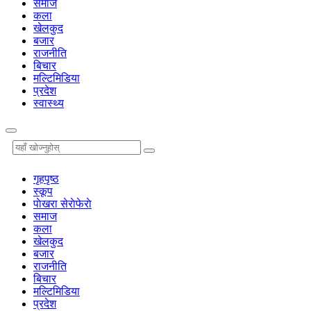
समाज
कला
खेलकुद
बजार
राजनीति
बिचार
मल्टिमिडिया
प्रदेश
स्वास्थ्य
गृहपृष्‍ठ
स्कूप
पाेखरा सेराेफेराे
समाज
कला
खेलकुद
बजार
राजनीति
बिचार
मल्टिमिडिया
प्रदेश