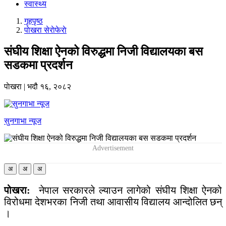
स्वास्थ्य
गृहपृष्‍ठ
पाेखरा सेराेफेराे
संघीय शिक्षा ऐनको विरुद्धमा निजी विद्यालयका बस
सडकमा प्रदर्शन
पाेखरा
|
भदौ १६, २०८२
सुनगाभा न्यूज
अ
अ
अ
पोखरा:
नेपाल सरकारले ल्याउन लागेको संघीय शिक्षा ऐनको
विरोधमा देशभरका निजी तथा आवासीय विद्यालय आन्दोलित छन्
।