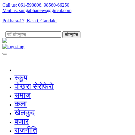
Call us: 061-590806, 98560-66250
Mail us:
sungabhanews@gmail.com
Pokhara-17, Kaski, Gandaki
खोज्नुहोस्
स्कूप
पाेखरा सेराेफेराे
समाज
कला
खेलकुद
बजार
राजनीति