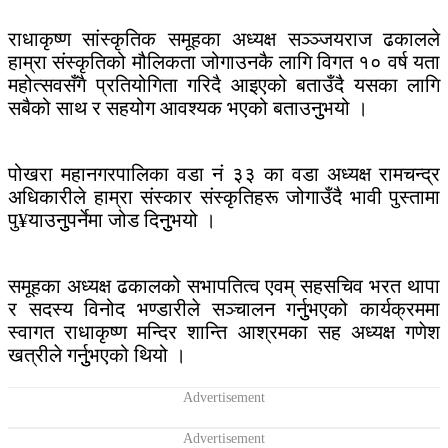
राधाकृष्ण सांस्कृतिक समूहका अध्यक्ष सञ्ञ्जयराज ढकालले
हाम्रा संस्कृतिको मौलिकता जोगाउनकै लागि विगत १० वर्ष यता
महोत्सवसँगै प्रतियोगिता गरिदै आइएको बताउँदै यसका लागि
सबैको साथ र सहयोग आवश्यक भएको बताउनुुभयो ।
पोखरा महानगरपालिका वडा नं ३३ का वडा अध्यक्ष रामचन्द्र
अधिकारीले हाम्रा संस्कार संस्कृतिहरू जोगाउँदै भावी पुस्तामा
पु¥याउनुुपर्नेमा जोड दिनुुभयो ।
समूहका अध्यक्ष ढकालको सभापतित्व एवम् सहसचिव भरत थापा
र सदस्य विनोद भण्डारीले सञ्चालन गर्नुुभएको कार्यक्रममा
स्वागत राधाकृष्ण मन्दिर शान्ति आश्रमका सह अध्यक्ष गणेश
खत्रीले गर्नुुभएको थियो ।