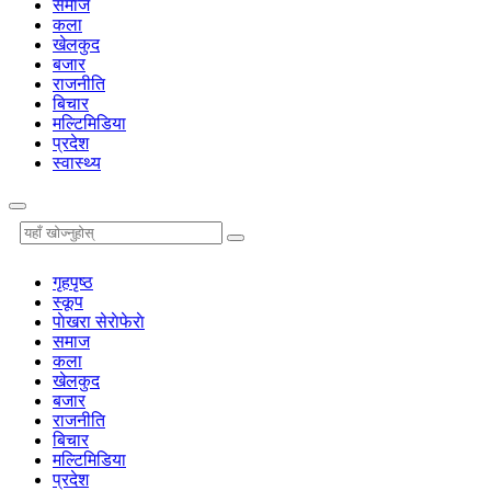
समाज
कला
खेलकुद
बजार
राजनीति
बिचार
मल्टिमिडिया
प्रदेश
स्वास्थ्य
गृहपृष्‍ठ
स्कूप
पाेखरा सेराेफेराे
समाज
कला
खेलकुद
बजार
राजनीति
बिचार
मल्टिमिडिया
प्रदेश