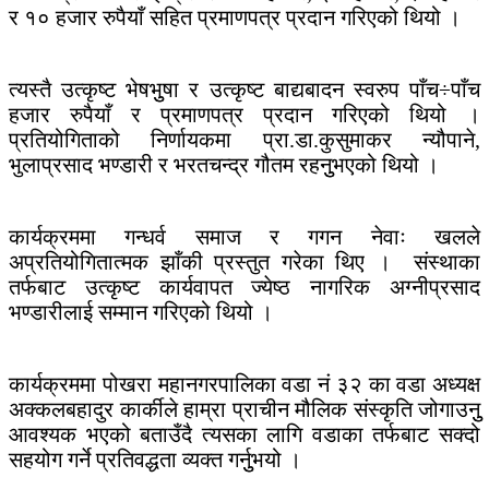
र १० हजार रुपैयाँ सहित प्रमाणपत्र प्रदान गरिएको थियो ।
त्यस्तै उत्कृष्ट भेषभुुषा र उत्कृष्ट बाद्यबादन स्वरुप पाँच÷पाँच
हजार रुपैयाँ र प्रमाणपत्र प्रदान गरिएको थियो ।
प्रतियोगिताको निर्णायकमा प्रा.डा.कुसुमाकर न्यौपाने,
भुलाप्रसाद भण्डारी र भरतचन्द्र गौतम रहनुुभएको थियो ।
कार्यक्रममा गन्धर्व समाज र गगन नेवाः खलले
अप्रतियोगितात्मक झाँकी प्रस्तुत गरेका थिए । संस्थाका
तर्फबाट उत्कृष्ट कार्यवापत ज्येष्ठ नागरिक अग्नीप्रसाद
भण्डारीलाई सम्मान गरिएको थियो ।
कार्यक्रममा पोखरा महानगरपालिका वडा नं ३२ का वडा अध्यक्ष
अक्कलबहादुर कार्कीले हाम्रा प्राचीन मौलिक संस्कृति जोगाउनुु
आवश्यक भएको बताउँदै त्यसका लागि वडाका तर्फबाट सक्दो
सहयोग गर्ने प्रतिवद्धता व्यक्त गर्नुुभयो ।