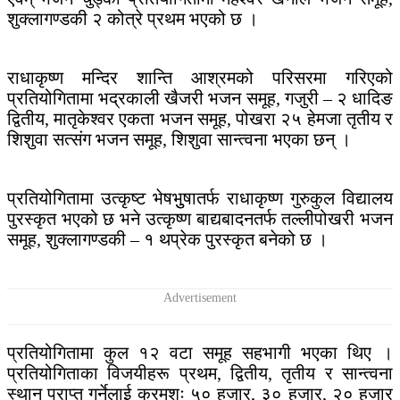
शुक्लागण्डकी २ कोत्रे प्रथम भएको छ ।
राधाकृष्ण मन्दिर शान्ति आश्रमको परिसरमा गरिएको
प्रतियोगितामा भद्रकाली खैजरी भजन समूह, गजुरी – २ धादिङ
द्वितीय, मातृकेश्वर एकता भजन समूह, पोखरा २५ हेमजा तृतीय र
शिशुवा सत्संग भजन समूह, शिशुवा सान्त्वना भएका छन् ।
प्रतियोगितामा उत्कृष्ट भेषभुुषातर्फ राधाकृष्ण गुरुकुल विद्यालय
पुरस्कृत भएको छ भने उत्कृष्ण बाद्यबादनतर्फ तल्लीपोखरी भजन
समूह, शुक्लागण्डकी – १ थप्रेक पुरस्कृत बनेको छ ।
प्रतियोगितामा कुल १२ वटा समूह सहभागी भएका थिए ।
प्रतियोगिताका विजयीहरू प्रथम, द्वितीय, तृतीय र सान्त्वना
स्थान प्राप्त गर्नेलाई क्रमशः ५० हजार, ३० हजार, २० हजार