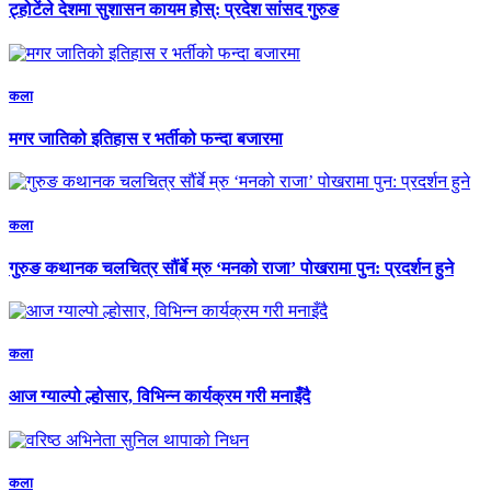
ट्होटेंले देशमा सुशासन कायम होस्: प्रदेश सांसद गुरुङ
कला
मगर जातिको इतिहास र भर्तीको फन्दा बजारमा
कला
गुरुङ कथानक चलचित्र सौंर्बे म्रु ‘मनको राजा’ पोखरामा पुन: प्रदर्शन हुने
कला
आज ग्याल्पो ल्होसार, विभिन्न कार्यक्रम गरी मनाइँदै
कला