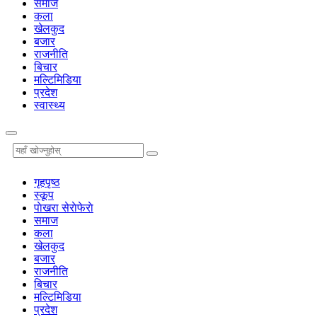
समाज
कला
खेलकुद
बजार
राजनीति
बिचार
मल्टिमिडिया
प्रदेश
स्वास्थ्य
गृहपृष्‍ठ
स्कूप
पाेखरा सेराेफेराे
समाज
कला
खेलकुद
बजार
राजनीति
बिचार
मल्टिमिडिया
प्रदेश