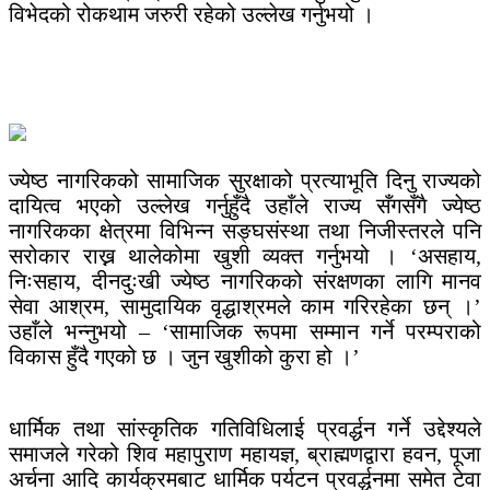
विभेदको रोकथाम जरुरी रहेको उल्लेख गर्नुभयो ।
ज्येष्ठ नागरिकको सामाजिक सुरक्षाको प्रत्याभूति दिनु राज्यको
दायित्व भएको उल्लेख गर्नुहुँदै उहाँले राज्य सँगसँगै ज्येष्ठ
नागरिकका क्षेत्रमा विभिन्न सङ्घसंस्था तथा निजीस्तरले पनि
सरोकार राख्न थालेकोमा खुशी व्यक्त गर्नुभयो । ‘असहाय,
निःसहाय, दीनदुःखी ज्येष्ठ नागरिकको संरक्षणका लागि मानव
सेवा आश्रम, सामुदायिक वृद्धाश्रमले काम गरिरहेका छन् ।’
उहाँले भन्नुभयो – ‘सामाजिक रूपमा सम्मान गर्ने परम्पराको
विकास हुँदै गएको छ । जुन खुशीको कुरा हो ।’
धार्मिक तथा सांस्कृतिक गतिविधिलाई प्रवर्द्धन गर्ने उद्देश्यले
समाजले गरेको शिव महापुराण महायज्ञ, ब्राह्मणद्वारा हवन, पूजा
अर्चना आदि कार्यक्रमबाट धार्मिक पर्यटन प्रवर्द्धनमा समेत टेवा