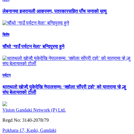
लेबनानमा इजरायली आक्रमण, पत्रकारसहित पाँच जनाको मृत्यु
बिशेष
चौंथो ‘गाउँ पर्यटन मेला’ बन्दिपुरमा हुने
पर्यटन
थातथलो खोज्दै युकेदेखि नेपालसम्म: ‘क्होला सोँप्री ट्हो’ को यात्रामा प्हे ल्हु
संघ बेलायतको टोली
Vision Gandaki Network (P) Ltd.
Regd No: 3140-2078/79
Pokhara-17, Kaski, Gandaki