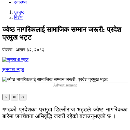
स्वास्थ्य
गृहपृष्‍ठ
बिशेष
ज्येष्ठ नागरिकलाई सामाजिक सम्मान जरूरी: प्रदेश
प्रमुख भट्ट
पाेखरा
|
असार ३२, २०८२
सुनगाभा न्यूज
अ
अ
अ
गण्डकी प्रदेशका प्रमुख डिल्लीराज भट्टले ज्येष्ठ नागरिकका
बारेमा जनचेतना अभिवृद्धि जरुरी रहेको बताउनुभएको छ ।