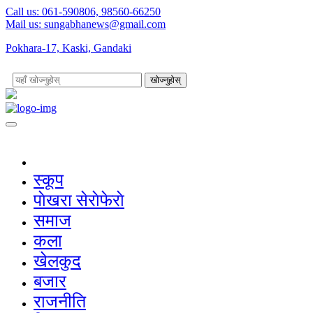
Call us: 061-590806, 98560-66250
Mail us:
sungabhanews@gmail.com
Pokhara-17, Kaski, Gandaki
खोज्नुहोस्
स्कूप
पाेखरा सेराेफेराे
समाज
कला
खेलकुद
बजार
राजनीति