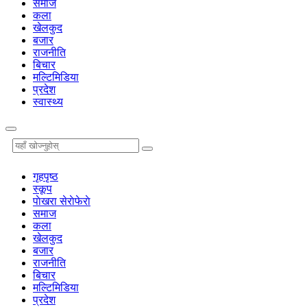
समाज
कला
खेलकुद
बजार
राजनीति
बिचार
मल्टिमिडिया
प्रदेश
स्वास्थ्य
गृहपृष्‍ठ
स्कूप
पाेखरा सेराेफेराे
समाज
कला
खेलकुद
बजार
राजनीति
बिचार
मल्टिमिडिया
प्रदेश