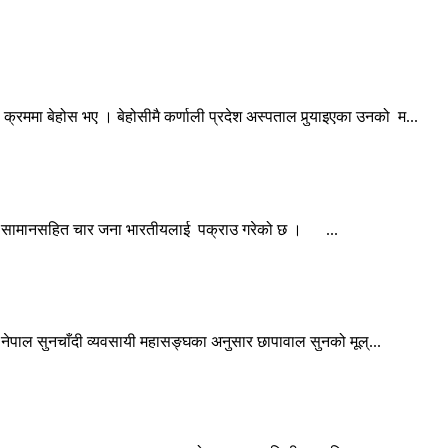
क्रममा बेहोस भए । बेहोसीमै कर्णाली प्रदेश अस्पताल पुर्‍याइएका उनको म...
महेन्द्रनगर: कञ्चनपुर प्रहरीले भारतबाट भन्सार छलेर नेपाल भित्र्याउन लागेका सामानसहित चार जना भारतीयलाई पक्राउ गरेको छ । ...
काठमाडौं: स्थानीय बजारमा आज सुनचाँदीको मूल्यमा सामान्य वृद्धि भएको छ । नेपाल सुनचाँदी व्यवसायी महासङ्घका अनुसार छापावाल सुनको मूल्...