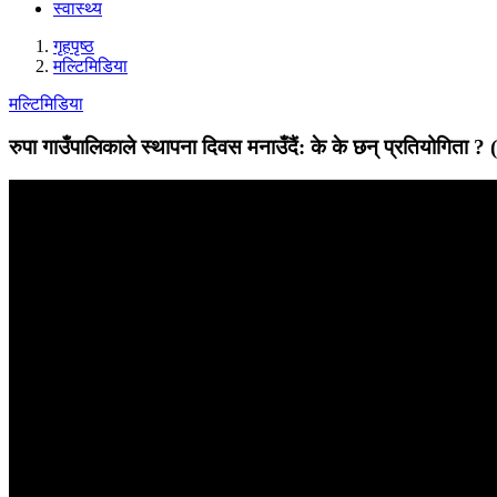
स्वास्थ्य
गृहपृष्‍ठ
मल्टिमिडिया
मल्टिमिडिया
रुपा गाउँपालिकाले स्थापना दिवस मनाउँदैं: के के छन् प्रतियोगिता ? (