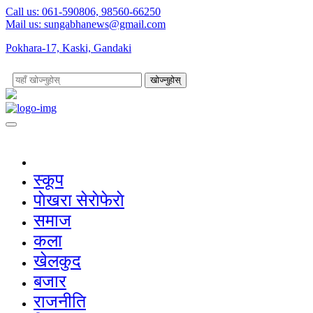
Call us: 061-590806, 98560-66250
Mail us:
sungabhanews@gmail.com
Pokhara-17, Kaski, Gandaki
खोज्नुहोस्
स्कूप
पाेखरा सेराेफेराे
समाज
कला
खेलकुद
बजार
राजनीति