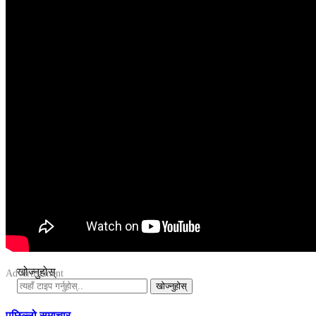
खोज्नुहोस्
खोज्नुहोस्
पछिल्लो समाचार