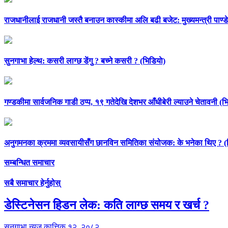
राजधानीलाई राजधानी जस्तै बनाउन कास्कीमा अलि बढी बजेट: मुख्यमन्त्री पाण्डे
सुनगाभा हेल्थ: कसरी लाग्छ डेंगु ? बच्ने कसरी ? (भिडियाे)
गण्डकीमा सार्वजनिक गाडी ठप्प, १९ गतेदेखि देशभर आँधीबेरी ल्याउने चेतावनी (भि
अनुगमनका क्रममा व्यवसायीसँग छानविन समितिका संयोजक: के भनेका थिए ? (भ
सम्बन्धित समाचार
सबै समाचार हेर्नुहोस्
डेस्टिनेसन हिडन लेक: कति लाग्छ समय र खर्च ?
सुनगाभा न्यूज
कात्तिक १२, २०८२